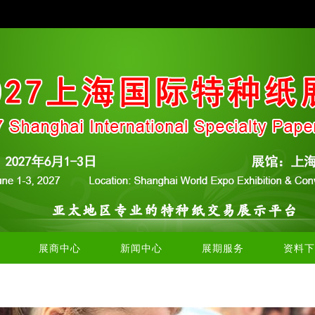
展商中心
新闻中心
展期服务
资料下