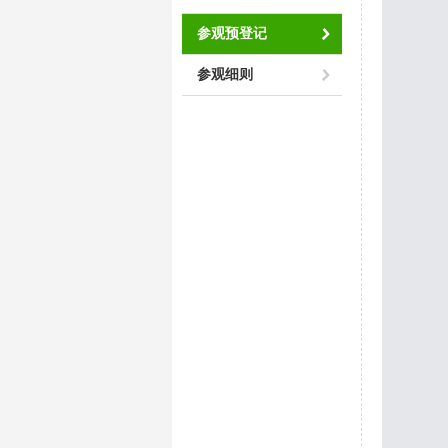
参观预登记
参观细则