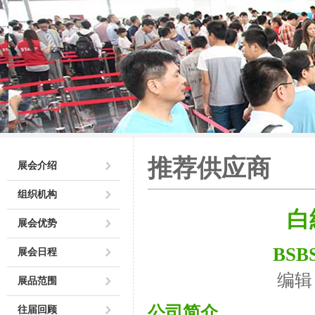
推荐供应商
展会介绍
组织机构
白
展会优势
BSBS
展会日程
编辑
展品范围
公司简介
往届回顾