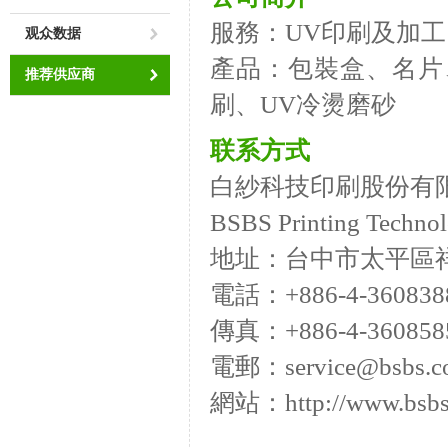
服務：UV印刷及加
观众数据
產品：包裝盒、名片
推荐供应商
刷、UV冷燙磨砂
联系方式
白紗科技印刷股份有
BSBS Printing Technol
地址：台中市太平區祥
電話：+886-4-360838
傳真：+886-4-360858
電郵：service@bsbs.c
網站：http://www.bsbs