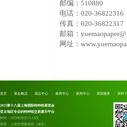
邮编：510880
电话：020-36822316
传真：020-36822317
邮箱：yuemaopaper@1
网址：www.yuemaopap
首页
|
展会概况
|
观众中心
|
展商中心
|
新闻中心
|
展期服务
|
资料
2025第十八届上海国际特种纸展览会
亚太地区专业的特种纸交易展示平台
时间：2025年08月13-15日
展馆：上海世博展览馆（浦东）