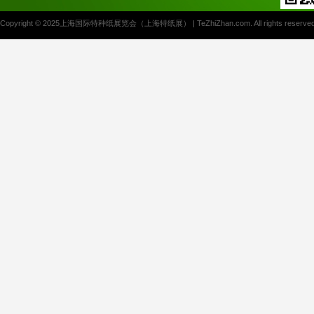
Copyright © 2025上海国际特种纸展览会（上海特纸展） | TeZhiZhan.com. All rights reserved