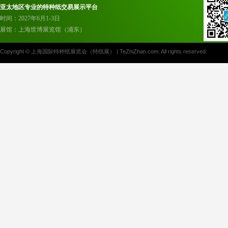
亚太地区专业的特种纸交易展示平台
时间：2027年6月1-3日
展馆：上海世博展览馆（浦东）
Copyright © 上海国际特种纸展览会（特纸展） | TeZhiZhan.com. All rights reserved.