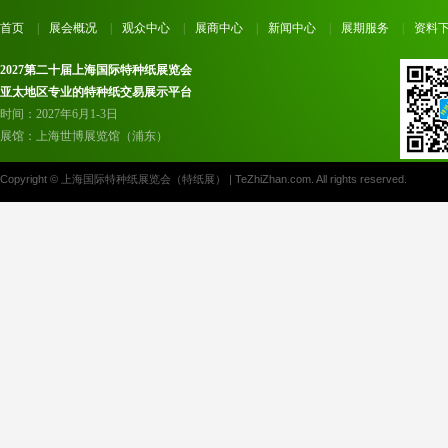
首页
|
展会概况
|
观众中心
|
展商中心
|
新闻中心
|
展期服务
|
资料
2027第二十届上海国际特种纸展览会
亚太地区专业的特种纸交易展示平台
时间：2027年6月1-3日
展馆：上海世博展览馆（浦东）
Copyright © 上海国际特种纸展览会（特纸展） | TeZhiZhan.com. All rights reserved.